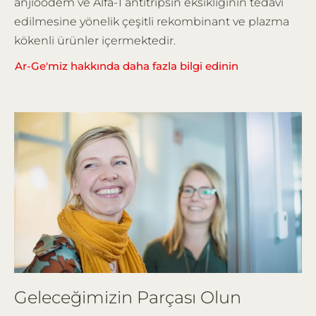
anjioödem ve Alfa-1 antitripsin eksikliğinin tedavi
edilmesine yönelik çeşitli rekombinant ve plazma
kökenli ürünler içermektedir.
Ar-Ge'miz hakkında daha fazla bilgi edinin
Geleceğimizin Parçası Olun